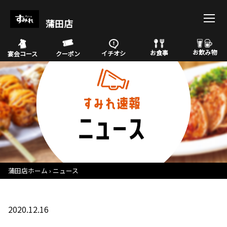
蒲田店
お飲み物
お食事
イチオシ
宴会コース
クーポン
蒲田店ホーム
ニュース
2020.12.16