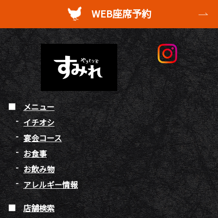
WEB座席予約
メニュー
イチオシ
宴会コース
お食事
お飲み物
アレルギー情報
店舗検索