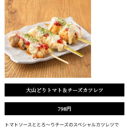
大山どりトマト＆チーズカツレツ
798円
トマトソースととろ～りチーズのスペシャルカツレツで