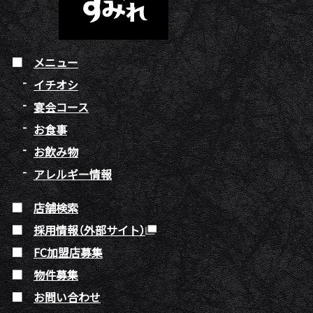
メニュー
イチオシ
宴会コース
お食事
お飲み物
アレルギー情報
店舗検索
採用情報（外部サイト）
FC加盟店募集
物件募集
お問い合わせ