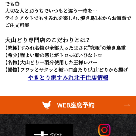
でも◎
大切な人とおうちでいつもと違う一時を…
テイクアウトでもすみれを楽しむ、焼き鳥1本からお電話で
ご注文可能
大山どり専門店のこだわりとは？
【究極】すみれ名物が全部入ったまさに"究極"の焼き鳥重
【希少】程よい脂の感じがトロっぽいひなトロ
【名物】大山どり一羽分使用した王様レバー
【揚物】フワッとサクッと軽い口当たり!大山どりから揚げ
やきとり家すみれ北千住店情報
WEB座席予約