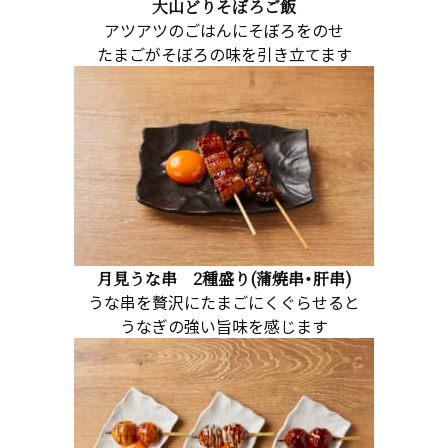
大山どりそぼろご飯
アツアツのごはんにそぼろをのせ
たまごがそぼろの味を引き立てます
月見うな串 2種盛り(蒲焼串・肝串)
うな串を贅沢にたまごにくぐらせると
うなぎの強い旨味を感じます