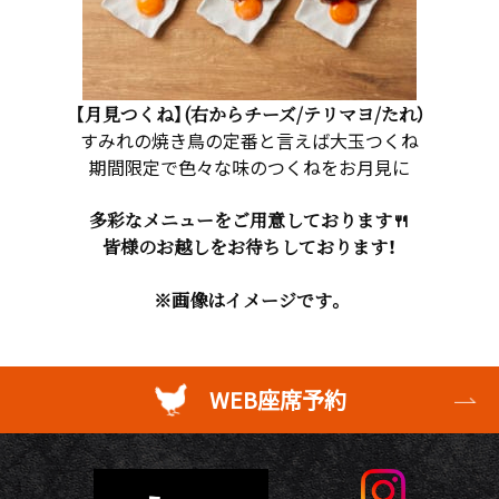
【月見つくね】(右からチーズ/テリマヨ/たれ）
すみれの焼き鳥の定番と言えば大玉つくね
期間限定で色々な味のつくねをお月見に
多彩なメニューをご用意しております🍴
皆様のお越しをお待ちしております！
※画像はイメージです。
WEB座席予約