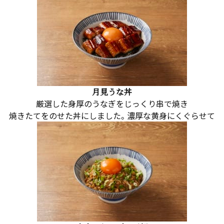
月見うな丼
厳選した身厚のうなぎをじっくり串で焼き
焼きたてをのせた丼にしました。濃厚な黄身にくぐらせて