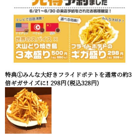
特典①みんな大好きフライドポテトを通常の約3
倍ギガサイズに！ 298円（税込328円）