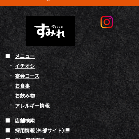
メニュー
イチオシ
宴会コース
お食事
お飲み物
アレルギー情報
店舗検索
採用情報（外部サイト）