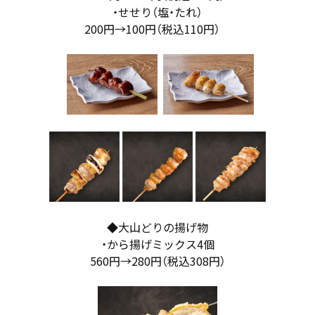
・せせり（塩・たれ）
200円→100円（税込110円）
◆大山どりの揚げ物
・から揚げミックス4個
560円→280円（税込308円）