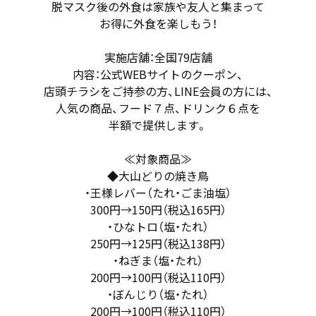
脱マスク後の外食は家族や友人と集まって
お得に外食を楽しもう！
実施店舗：全国79店舗
内容：公式WEBサイトのクーポン、
店頭チラシをご持参の方、LINE会員の方には、
人気の商品、フード７点、ドリンク６点を
半額で提供します。
≪対象商品≫
◆大山どりの焼き鳥
・王様レバー（たれ・ごま油塩）
300円→150円（税込165円）
・ひなトロ（塩・たれ）
250円→125円（税込138円）
・ねぎま（塩・たれ）
200円→100円（税込110円）
・ぼんじり（塩・たれ）
200円→100円（税込110円）