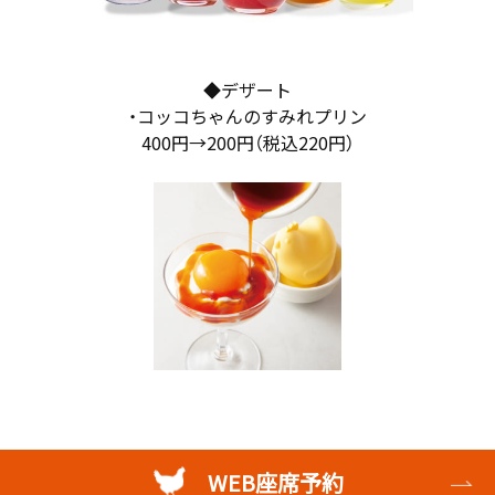
◆デザート
・コッコちゃんのすみれプリン
400円→200円（税込220円）
WEB座席予約