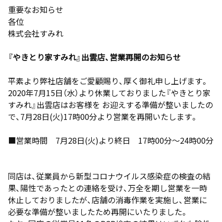
重要なお知らせ
各位
株式会社すみれ
『やきとり家すみれ』出雲店、営業再開のお知らせ
平素より弊社店舗をご愛顧賜り、厚く御礼申し上げます。
2020年7月15日（水）より休業しておりました『やきとり家
すみれ』出雲店はお客様を お迎えする準備が整いましたの
で、7月28日(火)17時00分より営業を再開いたします。
■営業時間 7月28日(火)より終日 17時00分～24時00分
同店は、従業員から新型コロナウイルス感染症の検査の結
果、陽性であったとの連絡を受け、万全を期し営業を一時
休止しておりましたが、店舗の消毒作業を実施し、営業に
必要な準備が整いましたため再開にいたりました。