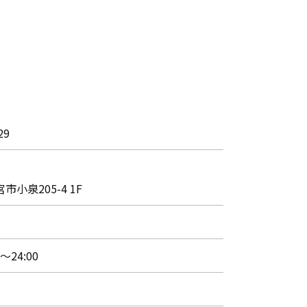
29
小泉205-4 1F
〜24:00