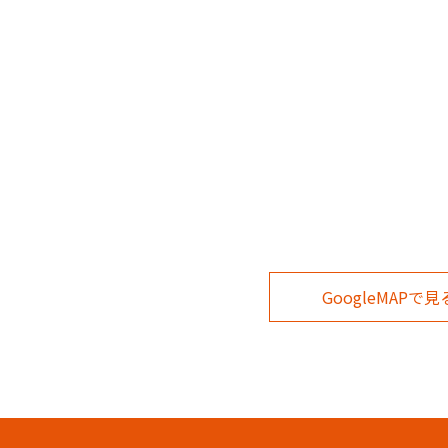
GoogleMAPで見