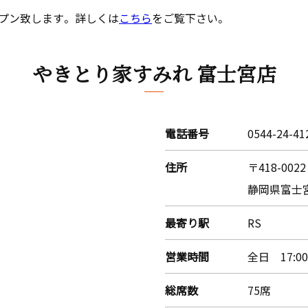
プン致します。 詳しくは
こちら
をご覧下さい。
やきとり家すみれ 富士宮店
電話番号
0544-24-41
住所
〒418-0022
静岡県富士宮市
最寄り駅
RS
営業時間
全日 17:00
総席数
75席