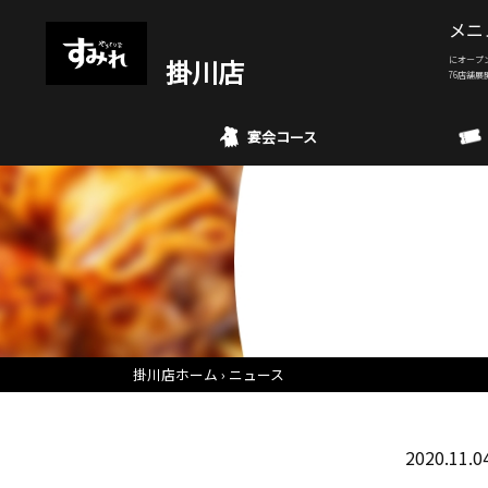
メニ
掛川店
にオープ
76店舗展
宴会コース
掛川店ホーム
ニュース
2020.11.0