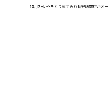
10月2日、やきとり家すみれ長野駅前店がオー