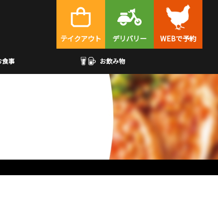
テイクアウト
デリバリー
WEBで予約
お食事
お飲み物