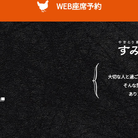
WEB座席予約
大切な人と過ご
そんな
あり
）