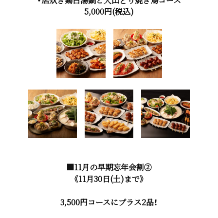
・店炊き鶏白湯鍋と大山どり焼き鳥コース
5,000円(税込)
■11月の早期忘年会割②
《11月30日(土)まで》
3,500円コースにプラス2品！