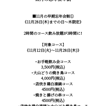
■11月の早期忘年会割①
《11月28日(木)までの日～木限定》
2時間のコース飲み放題が3時間に！
【対象コース】
《11月12日(火)～11月28日(木)》
・お手軽飲み会コース
3,500円(税込)
・大山どりの焼き鳥コース
4,000円(税込)
・店炊き鶏白湯鍋コース
4500円(税込)
・焼きと揚げの串コース
4500円(税込)