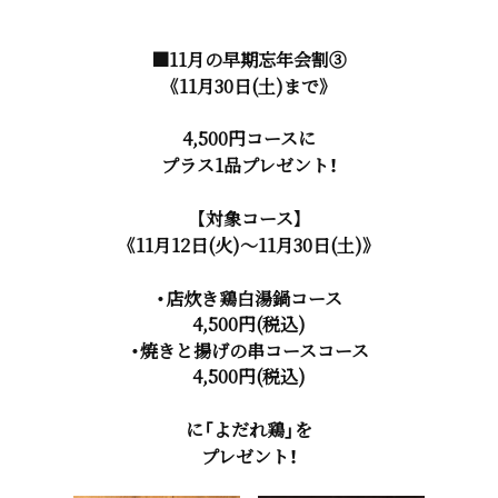
■11月の早期忘年会割③
《11月30日(土)まで》
4,500円コースに
プラス1品プレゼント！
【対象コース】
《11月12日(火)～11月30日(土)》
・店炊き鶏白湯鍋コース
4,500円(税込)
・焼きと揚げの串コースコース
4,500円(税込)
に「よだれ鶏」を
プレゼント！