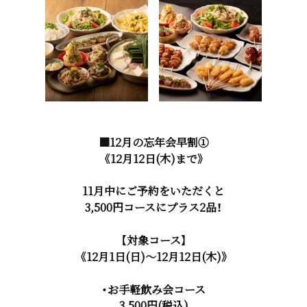
■12月の忘年会早割①
《12月12日(木)まで》
11月中にご予約をいただくと
3,500円コースにプラス2品！
【対象コース】
《12月1日(日)～12月12日(木)》
・お手軽飲み会コース
3,500円(税込)