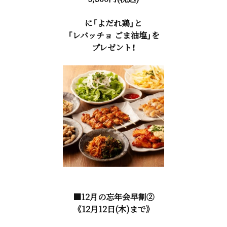
に「よだれ鶏」と
「レバッチョ ごま油塩」を
プレゼント！
■12月の忘年会早割②
《12月12日(木)まで》