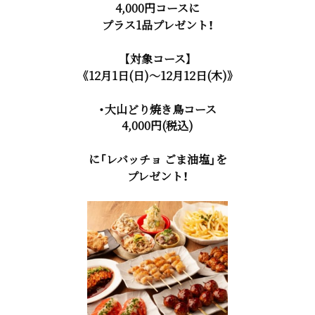
4,000円コースに
プラス1品プレゼント！
【対象コース】
《12月1日(日)～12月12日(木)》
・大山どり焼き鳥コース
4,000円(税込)
に「レバッチョ ごま油塩」を
プレゼント！