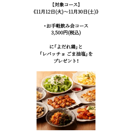
【対象コース】
《11月12日(火)～11月30日(土)》
・お手軽飲み会コース
3,500円(税込)
に「よだれ鶏」と
「レバッチョ ごま油塩」を
プレゼント！