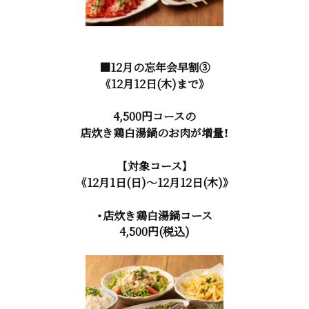
■12月の忘年会早割③
《12月12日(木)まで》
4,500円コースの
店炊き鶏白湯鍋のお肉が増量！
【対象コース】
《12月1日(日)～12月12日(木)》
・店炊き鶏白湯鍋コース
4,500円(税込)