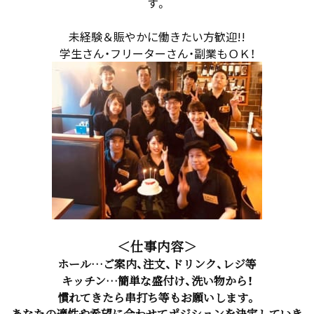
す。
未経験＆賑やかに働きたい方歓迎!!
学生さん・フリーターさん・副業もＯＫ！
＜仕事内容＞
ホール…ご案内、注文、ドリンク、レジ等
キッチン…簡単な盛付け、洗い物から！
慣れてきたら串打ち等もお願いします。
あなたの適性や希望に合わせてポジションを決定していき