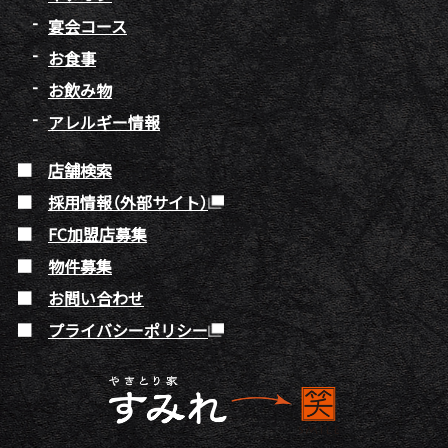
宴会コース
お食事
お飲み物
アレルギー情報
店舗検索
採用情報（外部サイト）
FC加盟店募集
物件募集
お問い合わせ
プライバシーポリシー