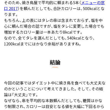
そのため、焼き鳥屋で平均的に頼まれる5本（
メニューの窓
口 2017
）を頼んだとしても、合計カロリーは、500kcalとな
ります。
もちろん、上の表にはタレの串は含まれておらず、塩を中
心に頼んだ場合の話ですが、塩をタレに変更した場合でも
増加するカロリー量は一本あたり8kcalです。
なので、全てタレを選んだとしても、540kcalとなり、
1200kcalまでにはかなり余裕がありますね。
結論
今回の記事ではダイエット中に焼き鳥を食べても大丈夫な
のかということについて考えてきました。そして、その結
論は「大丈夫」です。
なぜなら、串を平均的な本数頼んだとしても、糖質はかな
り制限され、カロリーは目安となる値を大幅に下回るから