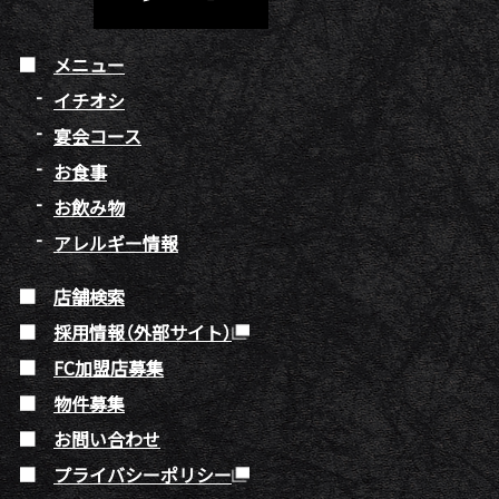
メニュー
イチオシ
宴会コース
お食事
お飲み物
アレルギー情報
店舗検索
採用情報（外部サイト）
FC加盟店募集
物件募集
お問い合わせ
プライバシーポリシー