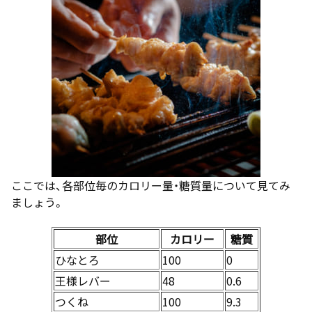
ここでは、各部位毎のカロリー量・糖質量について見てみ
ましょう。
部位
カロリー
糖質
ひなとろ
100
0
王様レバー
48
0.6
つくね
100
9.3