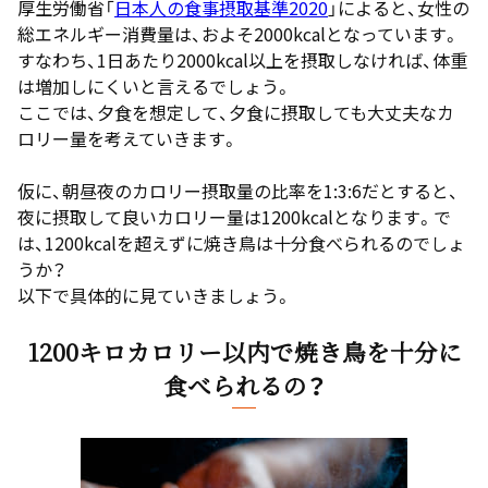
厚生労働省「
日本人の食事摂取基準2020
」によると、女性の
総エネルギー消費量は、およそ2000kcalとなっています。
すなわち、1日あたり2000kcal以上を摂取しなければ、体重
は増加しにくいと言えるでしょう。
ここでは、夕食を想定して、夕食に摂取しても大丈夫なカ
ロリー量を考えていきます。
仮に、朝昼夜のカロリー摂取量の比率を1:3:6だとすると、
夜に摂取して良いカロリー量は1200kcalとなります。で
は、1200kcalを超えずに焼き鳥は十分食べられるのでしょ
うか？
以下で具体的に見ていきましょう。
1200キロカロリー以内で焼き鳥を十分に
食べられるの？