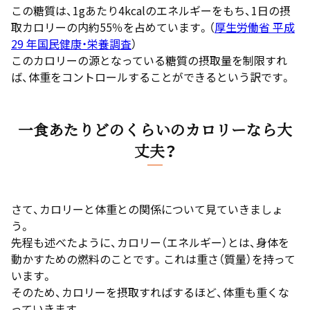
この糖質は、1gあたり4kcalのエネルギーをもち、1日の摂
取カロリーの内約55％を占めています。（
厚生労働省 平成
29 年国民健康・栄養調査
）
このカロリーの源となっている糖質の摂取量を制限すれ
ば、体重をコントロールすることができるという訳です。
一食あたりどのくらいのカロリーなら大
丈夫？
さて、カロリーと体重との関係について見ていきましょ
う。
先程も述べたように、カロリー（エネルギー）とは、身体を
動かすための燃料のことです。これは重さ（質量）を持って
います。
そのため、カロリーを摂取すればするほど、体重も重くな
っていきます。