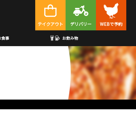
テイクアウト
デリバリー
WEBで予約
お食事
お飲み物