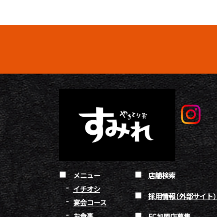
メニュー
店舗検索
イチオシ
採用情報（外部サイト
宴会コース
お食事
FC加盟店募集