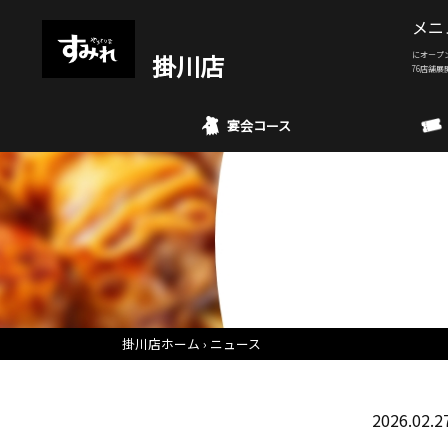
メニ
掛川店
にオープ
76店舗展
宴会コース
掛川店ホーム
ニュース
2026.02.2