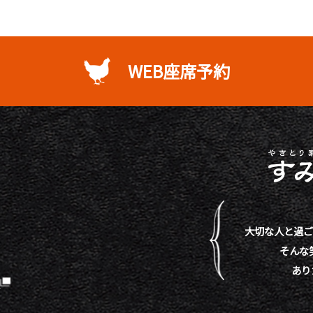
WEB座席予約
大切な人と過ご
そんな
あり
）