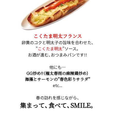
こくたま明太フランス
卵黄のコクと明太子の旨味を合わせた、
”
こくたま明太
”ソース。
お酒が進む、おつまみパンです!!
他にも…
GG炒め!!（極太春雨の麻辣鶏炒め）
海藻とサーモンの”春色彩りサラダ”
etc...
春の訪れを感じながら、
集まって、食べて、SMILE。