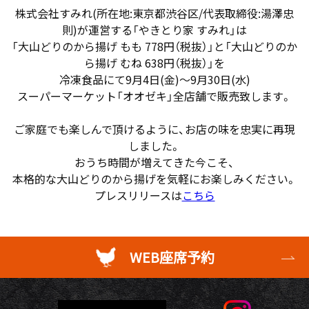
株式会社すみれ(所在地:東京都渋谷区/代表取締役:湯澤忠
則)が運営する「やきとり家 すみれ」は
「大山どりのから揚げ もも 778円（税抜）」と「大山どりのか
ら揚げ むね 638円（税抜）」を
冷凍食品にて9月4日(金)～9月30日(水)
スーパーマーケット「オオゼキ」全店舗で販売致します。
ご家庭でも楽しんで頂けるように、お店の味を忠実に再現
しました。
おうち時間が増えてきた今こそ、
本格的な大山どりのから揚げを気軽にお楽しみください。
プレスリリースは
こちら
WEB座席予約