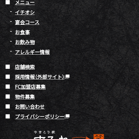
メニュー
イチオシ
宴会コース
お食事
お飲み物
アレルギー情報
店舗検索
採用情報（外部サイト）
FC加盟店募集
物件募集
お問い合わせ
プライバシーポリシー