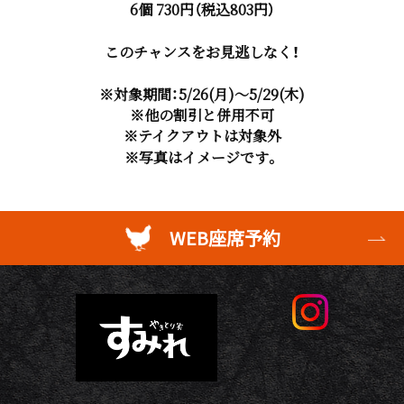
6個 730円（税込803円）
このチャンスをお見逃しなく！
※対象期間：5/26(月)～5/29(木)
※他の割引と併用不可
※テイクアウトは対象外
※写真はイメージです。
WEB座席予約