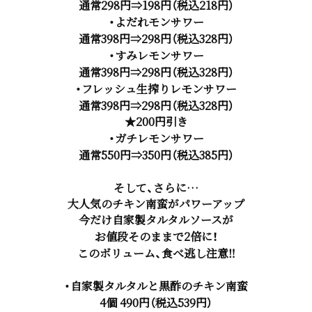
通常298円⇒198円（税込218円）
・よだれモンサワー
通常398円⇒298円（税込328円）
・すみレモンサワー
通常398円⇒298円（税込328円）
・フレッシュ生搾りレモンサワー
通常398円⇒298円（税込328円）
★200円引き
・ガチレモンサワー
通常550円⇒350円（税込385円）
そして、さらに…
大人気のチキン南蛮がパワーアップ
今だけ自家製タルタルソースが
お値段そのままで2倍に！
このボリューム、食べ逃し注意‼
・自家製タルタルと黒酢のチキン南蛮
4個 490円（税込539円）