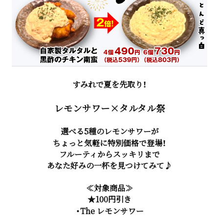
すみれで夏を先取り！
レモンサワー×タルタル祭
選べる5種のレモンサワーが
ちょっと気軽に特別価格で登場！
フルーティからスッキリまで
あなた好みの一杯を見つけてみて♪
≪対象商品≫
★100円引き
・The レモンサワー