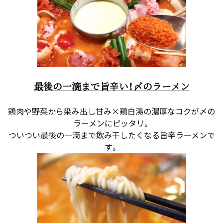
最後の一滴まで旨辛い！〆のラーメン
鶏肉や野菜から染み出し甘み×鶏白湯の濃厚なコクが〆の
ラーメンにピッタリ。
ついつい最後の一滴まで飲み干したくなる旨辛ラーメンで
す。