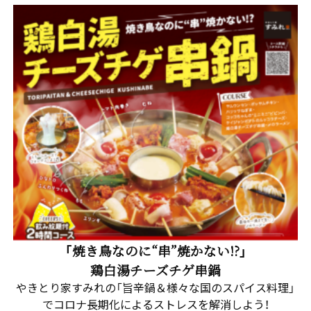
「焼き鳥なのに“串”焼かない!?」
鶏白湯チーズチゲ串鍋
やきとり家すみれの「旨辛鍋＆様々な国のスパイス料理」
でコロナ長期化によるストレスを解消しよう！