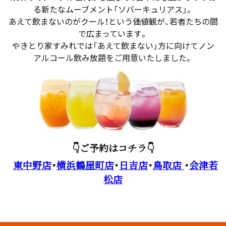
る新たなムーブメント「ソバーキュリアス」。
あえて飲まないのがクール！という価値観が、若者たちの間
で広まっています。
やきとり家すみれでは「あえて飲まない」方に向けてノン
アルコール飲み放題をご用意いたしました。
👇ご予約はコチラ👇
東中野店
・
横浜鶴屋町店
・
日吉店
・
鳥取店
・
会津若
松店