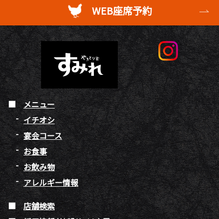
WEB座席予約
メニュー
イチオシ
宴会コース
お食事
お飲み物
アレルギー情報
店舗検索