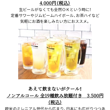
4,000円（税込）
生ビールがなくても全然ＯＫという時に！
定番サワーやジムビームハイボール、お茶ハイなど
気軽にお酒を楽しみたい方におススメ。
あえて飲まないがクール！
ノンアルコール 全19種飲み放題付き 3,500円
（税込）
欧米のミレニアル世代から広まり、日本にも広がりつつあ