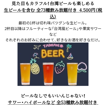
見た目もカラフル！台湾ビールも楽しめる
生ビールを含む 全73種飲み放題付き 4,500円（税
込）
最初の1杯は切れ味バツグンな生ビール。
2杯目以降はフルーティーな「台湾風ビール」や果実サワー
など
それぞれのお好みに合わせて、好きなお酒を好きなだけ。
ビールなしでもいいんじゃない！
サワー・ハイボールなど 全53種飲み放題付き