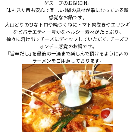
ゲスープのお鍋にIN。
味も見た目も安心で楽しい！鍋の具材が串になっている新
感覚なお鍋です。
大山どりのひなトロや純つくねにトマト肉巻きやエリンギ
などバラエティー豊かなヘルシー素材がたっぷり。
徐々に溶け出すチーズにディップしていただく、チーズフ
ォンデュ感覚のお鍋です。
「旨辛だし」を最後の一滴まで楽しんで頂けるように〆の
ラーメンをご用意しております。