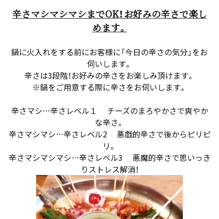
辛さマシマシマシまでOK！お好みの辛さで楽し
めます。
鍋に火入れをする前にお客様に「今日の辛さの気分」をお
伺いします。
辛さは3段階！お好みの辛さをお楽しみ頂けます。
※鍋をご用意する際に辛さをお伺いします。
辛さマシ…辛さレベル１ チーズのまろやかさで爽やか
な辛さ。
辛さマシマシ…辛さレベル2 悪戯的辛さで後からピリピ
リ。
辛さマシマシマシ…辛さレベル3 悪魔的辛さで思いっき
りストレス解消！