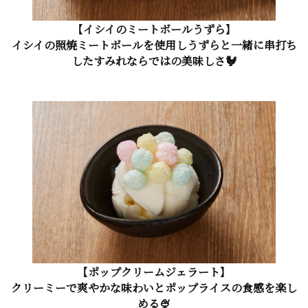
【イシイのミートボールうずら】
イシイの照焼ミートボールを使用しうずらと一緒に串打ち
したすみれならではの美味しさ🐓
【ポップクリームジェラート】
クリーミーで爽やかな味わいとポップライスの食感を楽し
める🍨