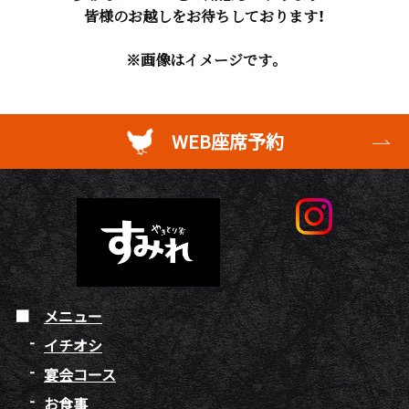
皆様のお越しをお待ちしております！
※画像はイメージです。
WEB座席予約
メニュー
イチオシ
宴会コース
お食事