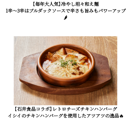
【毎年大人気】冷やし坦々和え麺
1辛～3辛はブルダックソースで辛さも旨みもパワーアップ
🌶
【石井食品コラボ】レトロチーズチキンハンバーグ
イシイのチキンハンバーグを使用したアツアツの逸品🔥