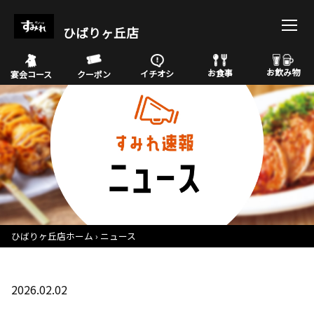
ひばりヶ丘店
お飲み物
お食事
イチオシ
宴会コース
クーポン
ひばりヶ丘店ホーム
ニュース
2026.02.02