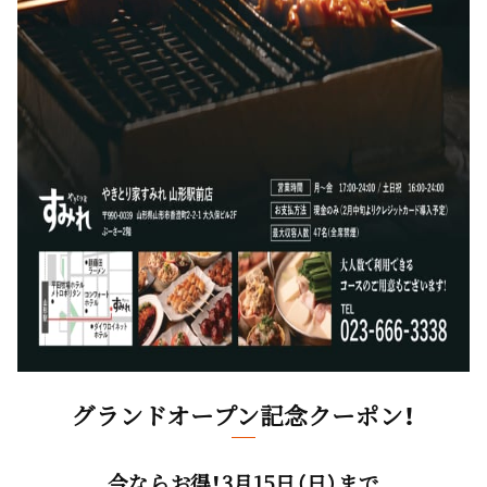
グランドオープン記念クーポン！
今ならお得！3月15日（日）まで