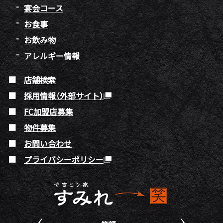
宴会コース
お食事
お飲み物
アレルギー情報
店舗検索
採用情報（外部サイト）
FC加盟店募集
物件募集
お問い合わせ
プライバシーポリシー