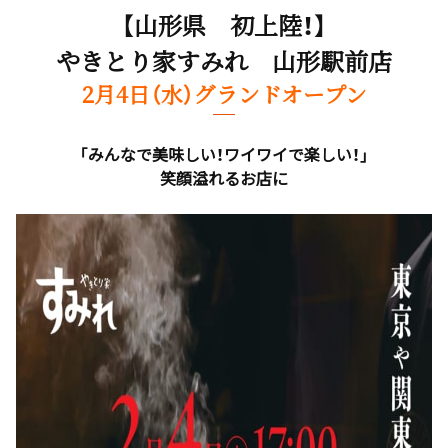
【山形県 初上陸！】
やきとり家すみれ 山形駅前店
2月4日（水）グランドオープン
「みんなで美味しい！ワイワイで楽しい！」
笑顔溢れるお店に