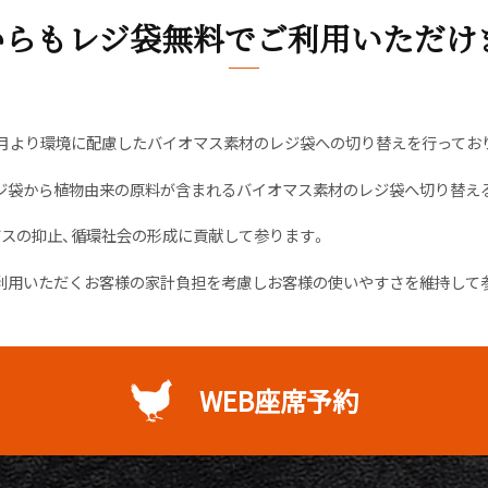
からもレジ袋無料でご利用いただけ
7月より環境に配慮したバイオマス素材のレジ袋への切り替えを行ってお
ジ袋から植物由来の原料が含まれるバイオマス素材のレジ袋へ切り替え
ガスの抑止、循環社会の形成に貢献して参ります。
利用いただくお客様の家計負担を考慮しお客様の使いやすさを維持して
WEB座席予約