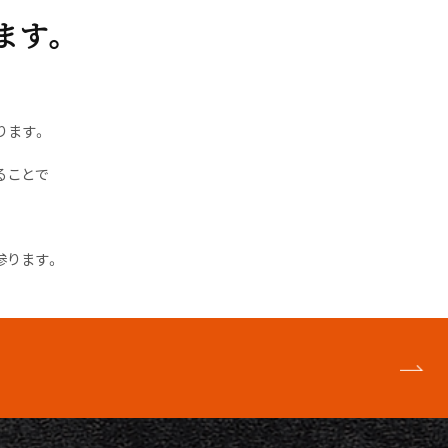
ます。
ります。
ることで
参ります。