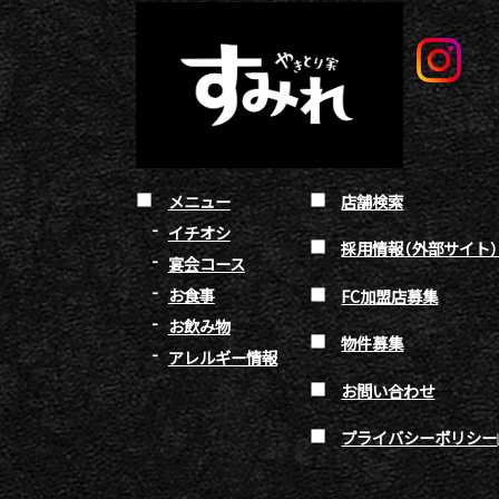
メニュー
店舗検索
イチオシ
採用情報（外部サイト
宴会コース
お食事
FC加盟店募集
お飲み物
物件募集
アレルギー情報
お問い合わせ
プライバシーポリシー