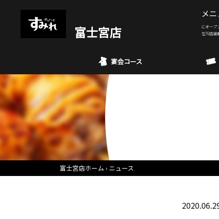
メニ
富士宮店
にオープ
在76店舗
宴会コース
富士宮店ホーム
ニュース
2020.06.2