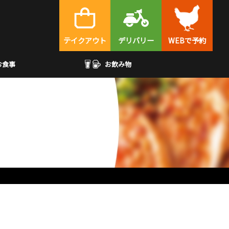
テイクアウト
デリバリー
WEBで予約
お食事
お飲み物