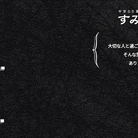
大切な人と過ご
そんな
あり
）