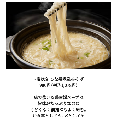
・店炊き ひな鶏煮込みそば
980円（税込1,078円）
店で炊いた鶏白湯スープは
旨味がたっぷりなのに
くどくなく細麺にもよく絡む。
お食事としても、〆としても