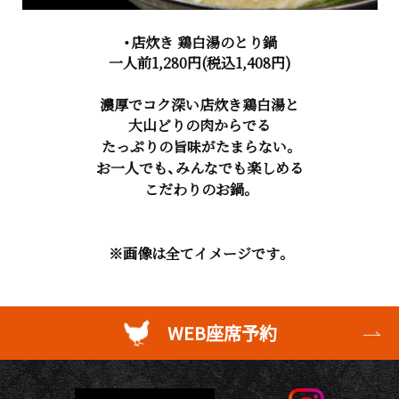
・店炊き 鶏白湯のとり鍋
一人前1,280円(税込1,408円)
濃厚でコク深い店炊き鶏白湯と
大山どりの肉からでる
たっぷりの旨味がたまらない。
お一人でも、みんなでも楽しめる
こだわりのお鍋。
※画像は全てイメージです。
WEB座席予約