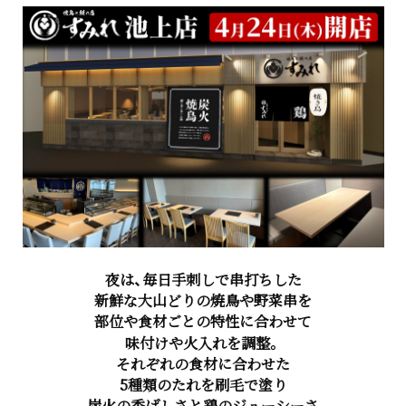
夜は、
毎日手刺しで串打ちした
新鮮な大山どりの焼鳥や野菜串を
部位や食材ごとの特性に合わせて
味付けや火入れを調整。
それぞれの食材に合わせた
5種類のたれを刷毛で塗り
炭火の香ばしさと鶏のジューシーさ