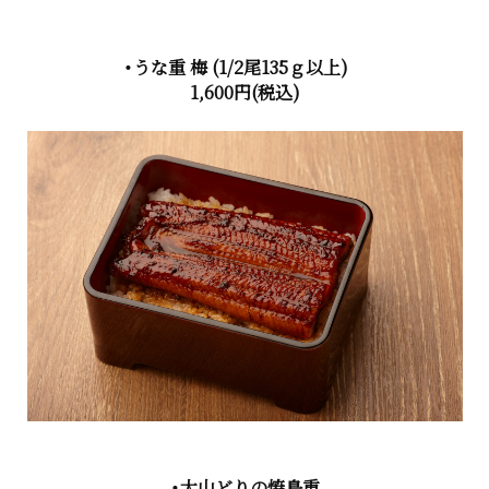
・うな重 梅
(1/2尾135ｇ以上)
1,600円
(税込)
・大山どりの焼鳥重