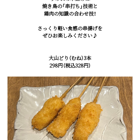
焼き鳥の「串打ち」技術と
鶏肉の知識の合わせ技！
さっくり軽い食感の串揚げを
ぜひお楽しみください♪
大山どり（むね）3本
298円（税込328円）