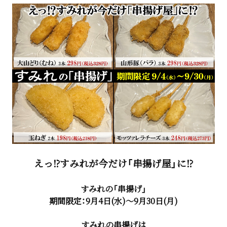
えっ⁉すみれが今だけ「串揚げ屋」に⁉
すみれの「串揚げ」
期間限定：9月4日(水)～9月30日(月)
すみれの串揚げは