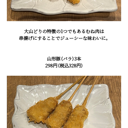
大山どりの特徴の1つでもあるむね肉は
串揚げにすることでジューシーな味わいに。
山形豚（バラ）3本
298円（税込328円）