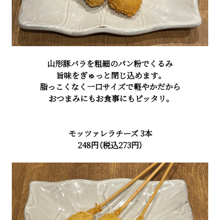
山形豚バラを粗細のパン粉でくるみ
旨味をぎゅっと閉じ込めます。
脂っこくなく一口サイズで軽やかだから
おつまみにもお食事にもピッタリ。
モッツァレラチーズ 3本
248円（税込273円）