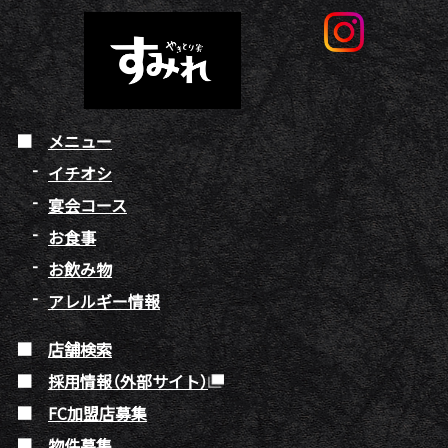
メニュー
イチオシ
宴会コース
お食事
お飲み物
アレルギー情報
店舗検索
採用情報（外部サイト）
FC加盟店募集
物件募集