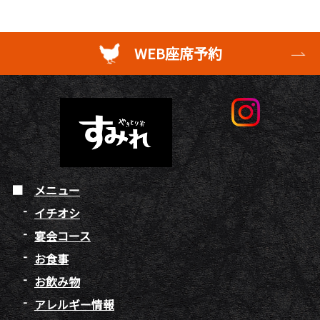
WEB座席予約
メニュー
イチオシ
宴会コース
お食事
お飲み物
アレルギー情報