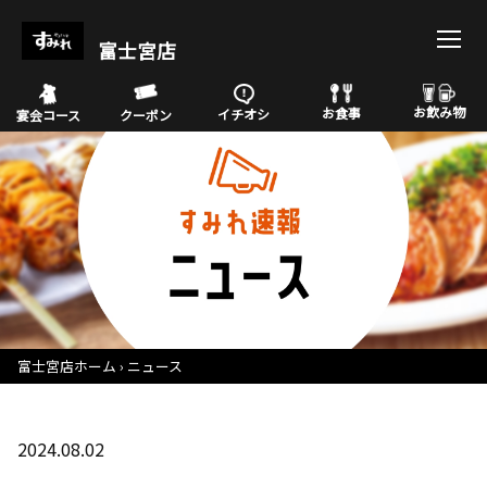
富士宮店
お飲み物
お食事
イチオシ
宴会コース
クーポン
富士宮店ホーム
ニュース
2024.08.02