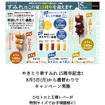
やきとり家すみれ 15周年記念！
8月5日(月)から週替わりで
キャンペーン実施
ひなトロと王様レバーが
特別サイズでお手頃価格に！