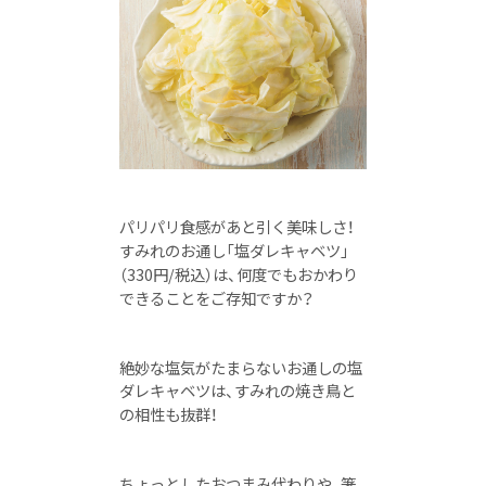
パリパリ食感があと引く美味しさ！
すみれのお通し「塩ダレキャベツ」
（330円/税込）は、
何度でもおかわり
できることをご存知ですか？
絶妙な塩気がたまらないお通しの塩
ダレキャベツは、すみれの焼き鳥と
の相性も抜群！
ちょっとしたおつまみ代わりや、箸