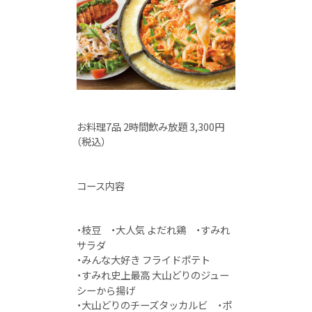
お料理7品 2時間飲み放題 3,300円
（税込）
コース内容
・枝豆 ・大人気 よだれ鶏 ・すみれ
サラダ
・みんな大好き フライドポテト
・すみれ史上最高 大山どりのジュー
シーから揚げ
・大山どりのチーズタッカルビ ・ポ