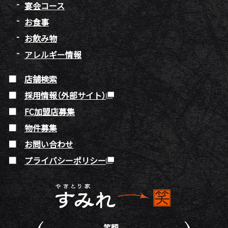
宴会コース
お食事
お飲み物
アレルギー情報
店舗検索
採用情報（外部サイト）
FC加盟店募集
物件募集
お問い合わせ
プライバシーポリシー
笑顔。