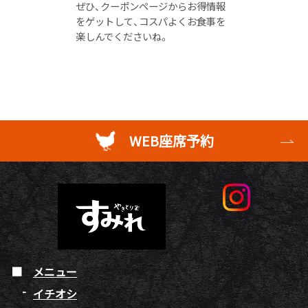
ぜひ、クーポンページからお得情報
をゲットして、コスパよくお食事を
楽しんでくださいね。
WEB座席予約
メニュー
イチオシ