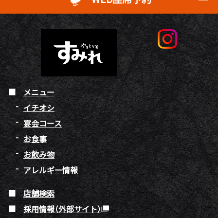
メニュー
イチオシ
宴会コース
お食事
お飲み物
アレルギー情報
店舗検索
採用情報（外部サイト）