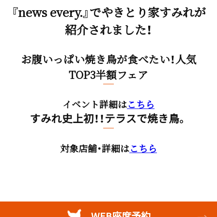
『news every.』でやきとり家すみれが
紹介されました！
お腹いっぱい焼き鳥が食べたい！人気
TOP3半額フェア
イベント詳細は
こちら
すみれ史上初！！テラスで焼き鳥。
対象店舗・詳細は
こちら
WEB座席予約