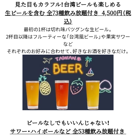
見た目もカラフル！台湾ビールも楽しめる
生ビールを含む 全73種飲み放題付き 4,500円（税
込）
最初の1杯は切れ味バツグンな生ビール。
2杯目以降はフルーティーな「台湾風ビール」や果実サワー
など
それぞれのお好みに合わせて、好きなお酒を好きなだけ。
ビールなしでもいいんじゃない！
サワー・ハイボールなど 全53種飲み放題付き