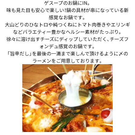
ゲスープのお鍋にIN。
味も見た目も安心で楽しい！鍋の具材が串になっている新
感覚なお鍋です。
大山どりのひなトロや純つくねにトマト肉巻きやエリンギ
などバラエティー豊かなヘルシー素材がたっぷり。
徐々に溶け出すチーズにディップしていただく、チーズフ
ォンデュ感覚のお鍋です。
「旨辛だし」を最後の一滴まで楽しんで頂けるように〆の
ラーメンをご用意しております。