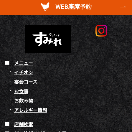
WEB座席予約
メニュー
イチオシ
宴会コース
お食事
お飲み物
アレルギー情報
店舗検索