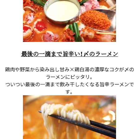
最後の一滴まで旨辛い！〆のラーメン
鶏肉や野菜から染み出し甘み×鶏白湯の濃厚なコクが〆の
ラーメンにピッタリ。
ついつい最後の一滴まで飲み干したくなる旨辛ラーメンで
す。