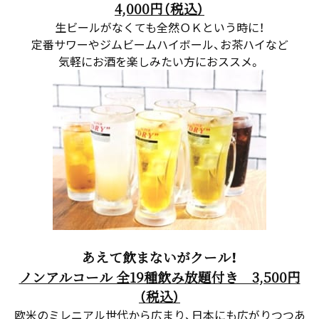
4,000円（税込）
生ビールがなくても全然ＯＫという時に！
定番サワーやジムビームハイボール、お茶ハイなど
気軽にお酒を楽しみたい方におススメ。
あえて飲まないがクール！
ノンアルコール 全19種飲み放題付き 3,500円
（税込）
欧米のミレニアル世代から広まり、日本にも広がりつつあ