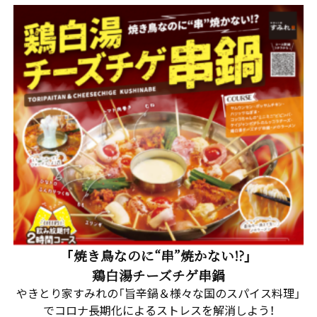
「焼き鳥なのに“串”焼かない!?」
鶏白湯チーズチゲ串鍋
やきとり家すみれの「旨辛鍋＆様々な国のスパイス料理」
でコロナ長期化によるストレスを解消しよう！