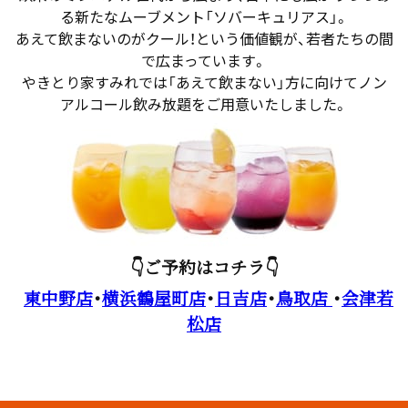
る新たなムーブメント「ソバーキュリアス」。
あえて飲まないのがクール！という価値観が、若者たちの間
で広まっています。
やきとり家すみれでは「あえて飲まない」方に向けてノン
アルコール飲み放題をご用意いたしました。
👇ご予約はコチラ👇
東中野店
・
横浜鶴屋町店
・
日吉店
・
鳥取店
・
会津若
松店