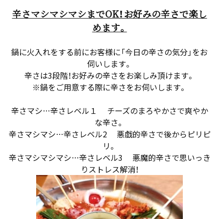
辛さマシマシマシまでOK！お好みの辛さで楽し
めます。
鍋に火入れをする前にお客様に「今日の辛さの気分」をお
伺いします。
辛さは3段階！お好みの辛さをお楽しみ頂けます。
※鍋をご用意する際に辛さをお伺いします。
辛さマシ…辛さレベル１ チーズのまろやかさで爽やか
な辛さ。
辛さマシマシ…辛さレベル2 悪戯的辛さで後からピリピ
リ。
辛さマシマシマシ…辛さレベル3 悪魔的辛さで思いっき
りストレス解消！