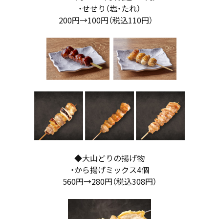
・せせり（塩・たれ）
200円→100円（税込110円）
◆大山どりの揚げ物
・から揚げミックス4個
560円→280円（税込308円）