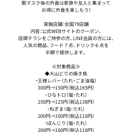
脱マスク後の外食は家族や友人と集まって
お得に外食を楽しもう！
実施店舗：全国79店舗
内容：公式WEBサイトのクーポン、
店頭チラシをご持参の方、LINE会員の方には、
人気の商品、フード７点、ドリンク６点を
半額で提供します。
≪対象商品≫
◆大山どりの焼き鳥
・王様レバー（たれ・ごま油塩）
300円→150円（税込165円）
・ひなトロ（塩・たれ）
250円→125円（税込138円）
・ねぎま（塩・たれ）
200円→100円（税込110円）
・ぼんじり（塩・たれ）
200円→100円（税込110円）