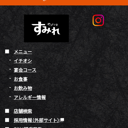
メニュー
イチオシ
宴会コース
お食事
お飲み物
アレルギー情報
店舗検索
採用情報（外部サイト）