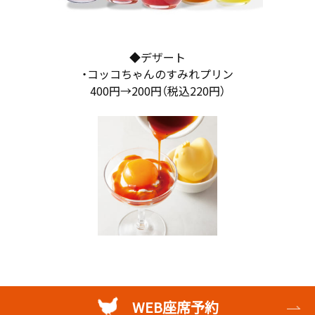
◆デザート
・コッコちゃんのすみれプリン
400円→200円（税込220円）
WEB座席予約