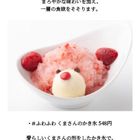
まろやかな味わいを加え、
一層の食欲をそそります。
・＃ふわふわ くまさんのかき氷 548円
愛らしいくまさんの形をしたかき氷で、