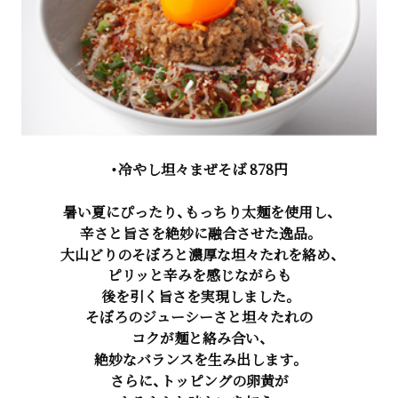
・冷やし坦々まぜそば 878円
暑い夏にぴったり、もっちり太麺を使用し、
辛さと旨さを絶妙に融合させた逸品。
大山どりのそぼろと濃厚な坦々たれを絡め、
ピリッと辛みを感じながらも
後を引く旨さを実現しました。
そぼろのジューシーさと坦々たれの
コクが麺と絡み合い、
絶妙なバランスを生み出します。
さらに、トッピングの卵黄が