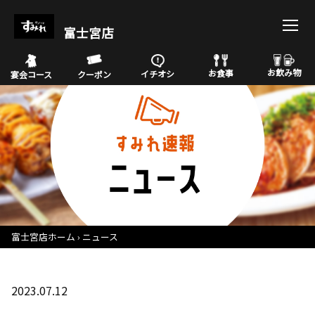
富士宮店
お飲み物
お食事
イチオシ
宴会コース
クーポン
富士宮店ホーム
ニュース
2023.07.12