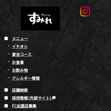
メニュー
イチオシ
宴会コース
お食事
お飲み物
アレルギー情報
店舗検索
採用情報（外部サイト）
FC加盟店募集