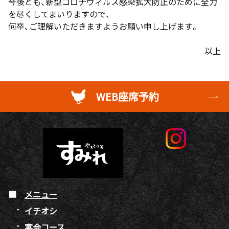
今後とも、新型コロナウィルス感染拡大防止のために全力
を尽くしてまいりますので、
何卒、ご理解いただきますようお願い申し上げます。
以上
WEB座席予約
メニュー
イチオシ
宴会コース