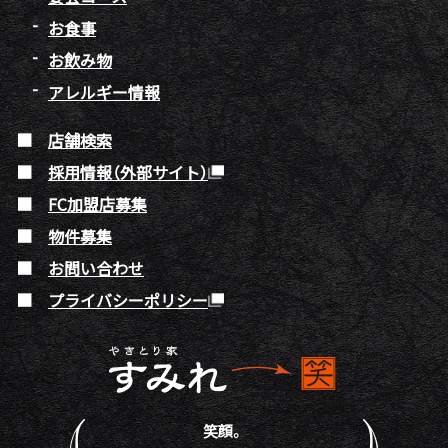
お食事
お飲み物
アレルギー情報
店舗検索
採用情報（外部サイト）
FC加盟店募集
物件募集
お問い合わせ
プライバシーポリシー
笑顔。