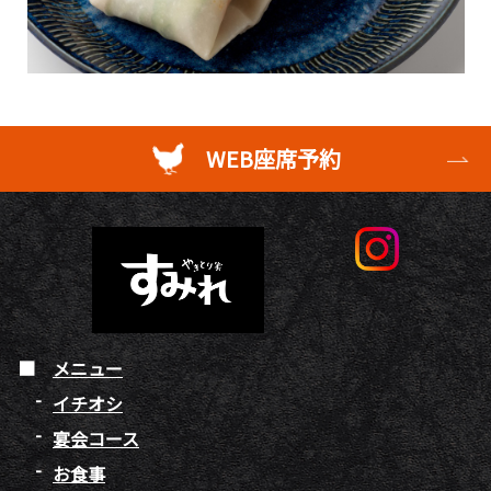
WEB座席予約
メニュー
イチオシ
宴会コース
お食事