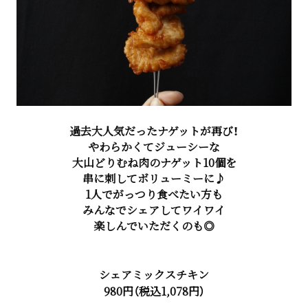
過去大人気だったナゲットが再び！
やわらかくてジューシーな
大山どりむね肉のナゲット10個を
串に刺してボリューミーに♪
1人でがっつり食べたい方も
みんなでシェアしてワイワイ
楽しんでいただくのも◎
シェアミックスチキン
980円（税込1,078円）