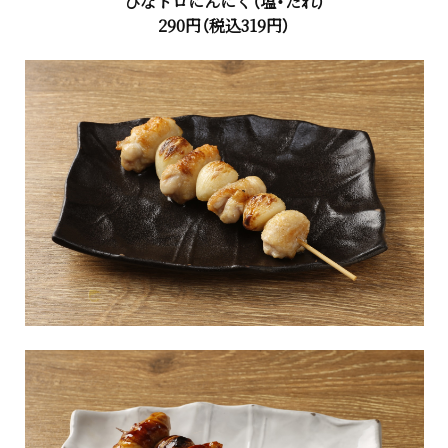
ひなトロにんにく（塩・たれ）
290円（税込319円）