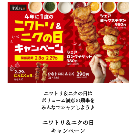
ニワトリ＆ニクの日は
ボリューム満点の鶏串を
みんなでシャアしよう♪
ニワトリ＆ニクの日
キャンペーン