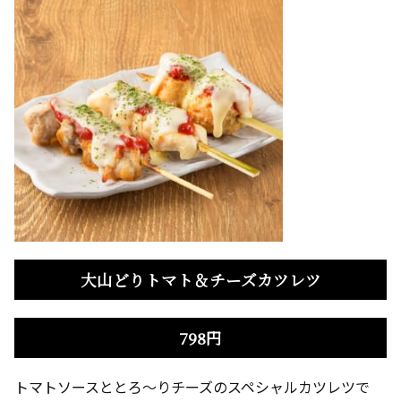
大山どりトマト＆チーズカツレツ
798円
トマトソースととろ～りチーズのスペシャルカツレツで