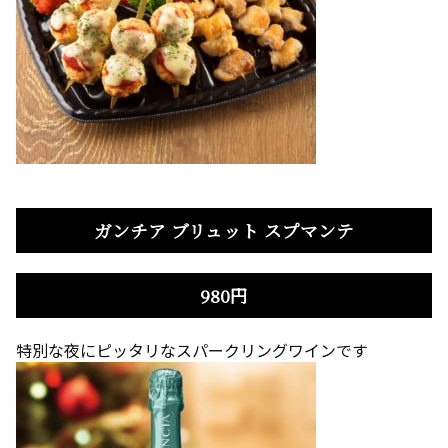
ガンチア ブリュット スプマンテ
980円
特別な夜にピッタリなスパークリングワインです