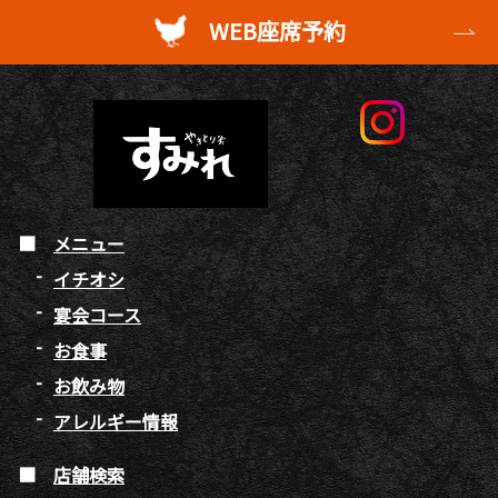
WEB座席予約
メニュー
イチオシ
宴会コース
お食事
お飲み物
アレルギー情報
店舗検索