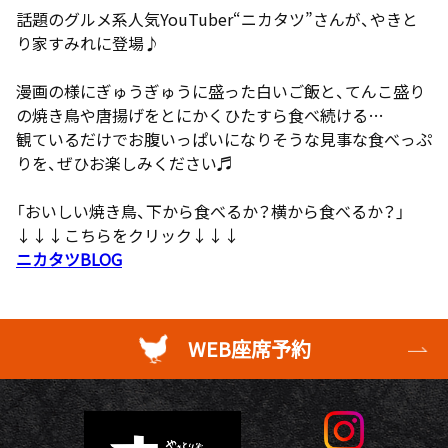
話題のグルメ系人気YouTuber“ニカタツ”さんが、やきと
り家すみれに登場♪
漫画の様にぎゅうぎゅうに盛った白いご飯と、てんこ盛り
の焼き鳥や唐揚げをとにかくひたすら食べ続ける…
観ているだけでお腹いっぱいになりそうな見事な食べっぷ
りを、ぜひお楽しみください♬
「おいしい焼き鳥、下から食べるか？横から食べるか？」
↓↓↓こちらをクリック↓↓↓
ニカタツBLOG
WEB座席予約