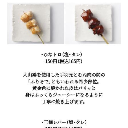
・ひなトロ（塩・タレ）
150円（税込165円）
大山鶏を使用した手羽元とむね肉の間の
「ふりそで」ともいわれる希少部位。
黄金色に焼かれた皮はパリッと
身はふっくらジューシーになるように
丁寧に焼き上げます。
・王様レバー（塩・タレ）