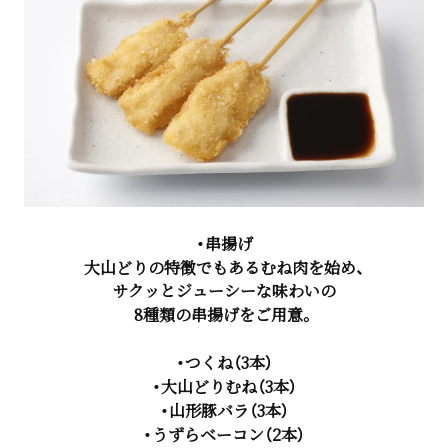
・串揚げ
大山どりの特徴でもあるむね肉を始め、
サクッとジューシーな味わいの
8種類の串揚げをご用意。
・つくね（3本）
・大山どりむね（3本）
・山形豚バラ（3本）
・うずらベーコン（2本）