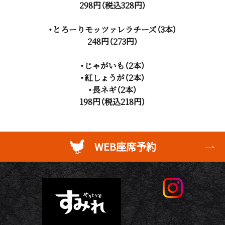
298円（税込328円）
・とろーりモッツァレラチーズ（3本）
248円（273円）
・じゃがいも（2本）
・紅しょうが（2本）
・長ネギ（2本）
198円（税込218円）
WEB座席予約