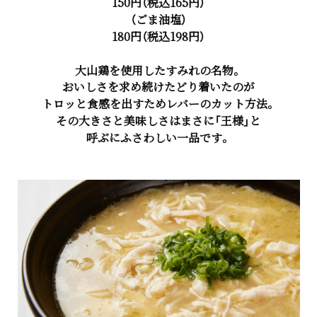
150円（税込165円）
（ごま油塩）
180円（税込198円）
大山鶏を使用したすみれの名物。
おいしさを求め続けたどり着いたのが
トロッと食感を出すためレバーのカット方法。
その大きさと美味しさはまさに「王様」と
呼ぶにふさわしい一品です。