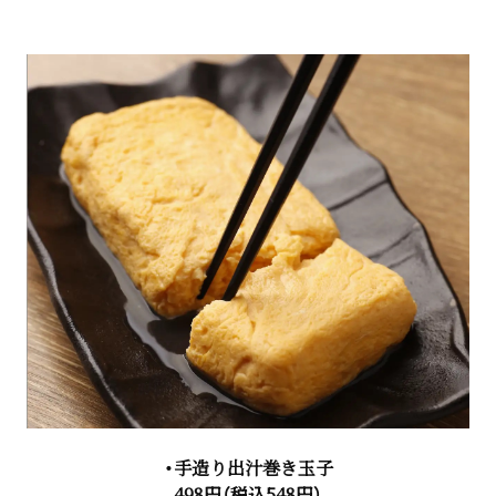
・手造り出汁巻き玉子
498円（税込548円）