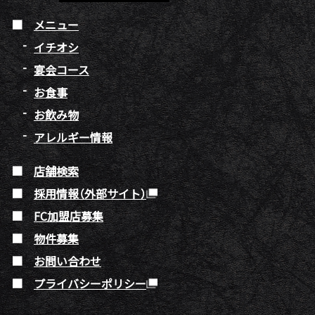
メニュー
イチオシ
宴会コース
お食事
お飲み物
アレルギー情報
店舗検索
採用情報（外部サイト）
FC加盟店募集
物件募集
お問い合わせ
プライバシーポリシー