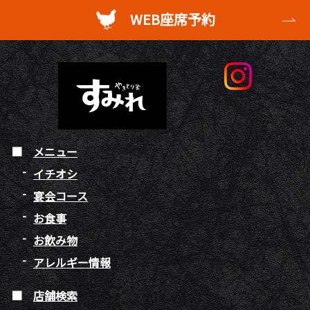
WEB座席予約
メニュー
イチオシ
宴会コース
お食事
お飲み物
アレルギー情報
店舗検索