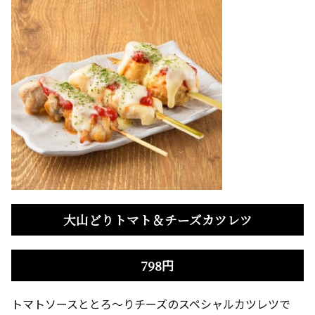
大山どりトマト＆チーズカツレツ
798円
トマトソースととろ～りチーズのスペシャルカツレツで