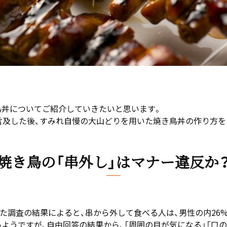
鳥丼についてご紹介していきたいと思います。
言及した後、すみれ自慢の大山どりを用いた焼き鳥丼の作り方を
焼き鳥の「串外し」はマナー違反か
れた調査の結果によると、串から外して食べる人は、男性の内26%、
ようですが、自由回答の結果から、「周囲の目が気になる」「口の