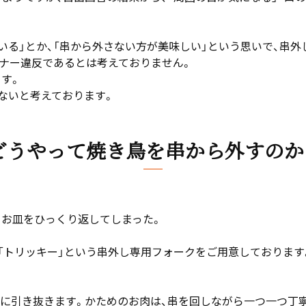
いる」とか、「串から外さない方が美味しい」という思いで、串
マナー違反であるとは考えておりません。
す。
ないと考えております。
どうやって焼き鳥を串から外すのか
てお皿をひっくり返してしまった。
「トリッキー」という串外し専用フォークをご用意しております
ろに引き抜きます。かためのお肉は、串を回しながら一つ一つ丁