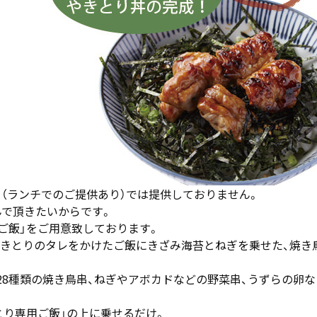
（ランチでのご提供あり）では提供しておりません。
んで頂きたいからです。
ご飯」をご用意致しております。
は、やきとりのタレをかけたご飯にきざみ海苔とねぎを乗せた、焼
8種類の焼き鳥串、ねぎやアボカドなどの野菜串、うずらの卵
とり専用ご飯」の上に乗せるだけ。