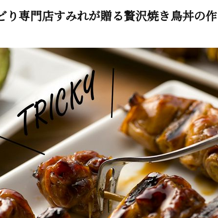
どり専門店すみれが贈る贅沢焼き鳥丼の作