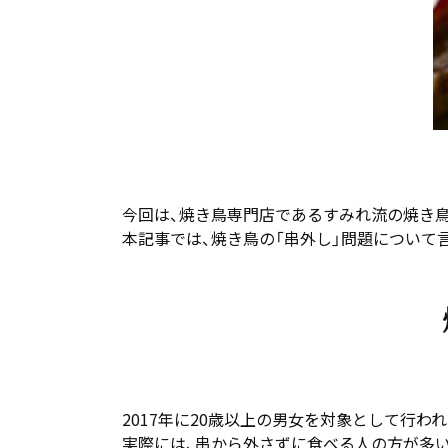
今回は、焼き鳥専門店であるすみれ流の焼き
本記事では、焼き鳥の「串外し」問題について
2017年に20歳以上の男女を対象として行わ
実際には、串から外さずに食べる人の方が多い