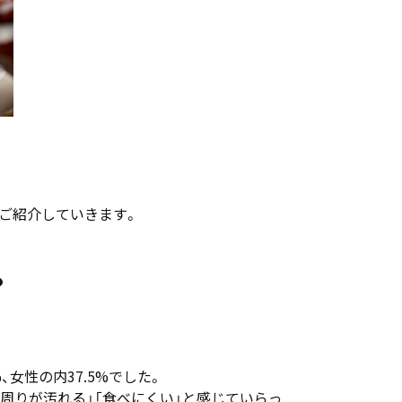
ご紹介していきます。
？
女性の内37.5%でした。
周りが汚れる」「食べにくい」と感じていらっ