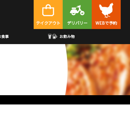
テイクアウト
デリバリー
WEBで予約
お食事
お飲み物