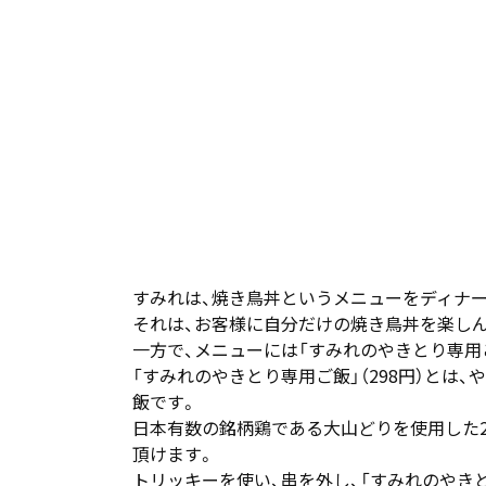
すみれは、焼き鳥丼というメニューをディナー
それは、お客様に自分だけの焼き鳥丼を楽し
一方で、メニューには「すみれのやきとり専用
「すみれのやきとり専用ご飯」（298円）と
飯です。
日本有数の銘柄鶏である大山どりを使用した2
頂けます。
トリッキーを使い、串を外し、「すみれのやき