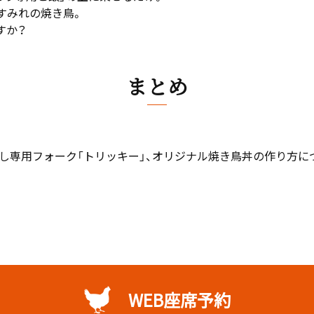
すみれの焼き鳥。
すか？
まとめ
外し専用フォーク「トリッキー」、オリジナル焼き鳥丼の作り方に
。
WEB座席予約