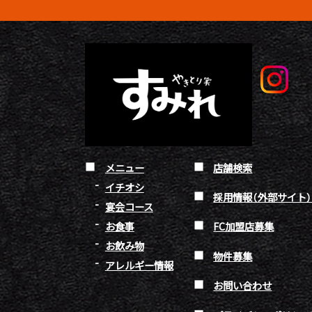
メニュー
店舗検索
イチオシ
採用情報（外部サイト
宴会コース
お食事
FC加盟店募集
お飲み物
物件募集
アレルギー情報
お問い合わせ