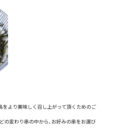
き鳥をより美味しく召し上がって頂くためのご
などの変わり串の中から、お好みの串をお選び