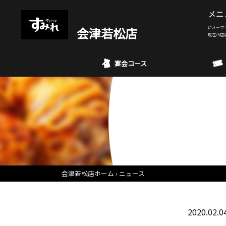
メニ
会津若松店
にオープ
現在76店
宴会コース
会津若松店ホーム
ニュース
2020.02.0