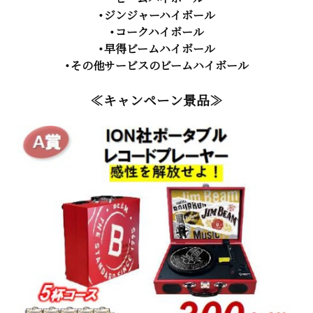
・ジンジャーハイボール
・コークハイボール
・早得ビームハイボール
・その他サービスのビームハイボール
≪キャンペーン景品≫