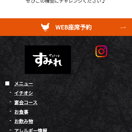
ぜひこの機会にチャレンジください♪
WEB座席予約
メニュー
イチオシ
宴会コース
お食事
お飲み物
アレルギー情報