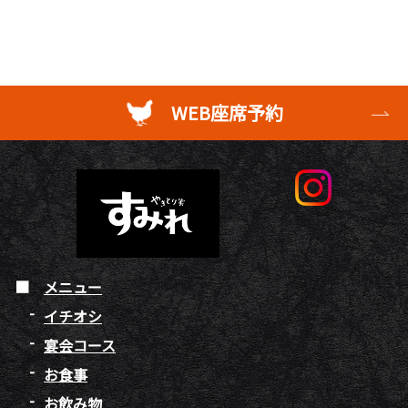
WEB座席予約
メニュー
イチオシ
宴会コース
お食事
お飲み物