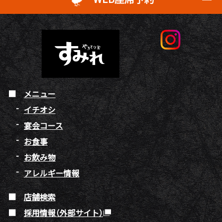
メニュー
イチオシ
宴会コース
お食事
お飲み物
アレルギー情報
店舗検索
採用情報（外部サイト）