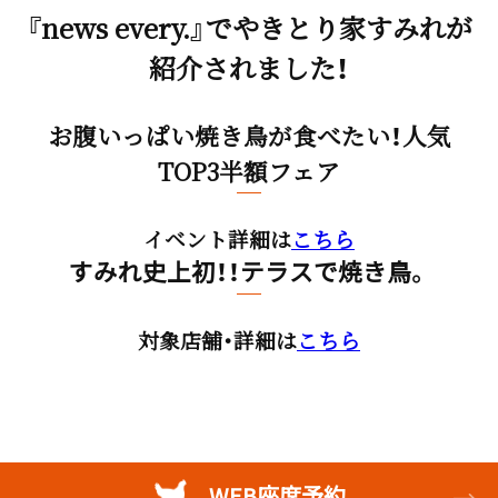
『news every.』でやきとり家すみれが
紹介されました！
お腹いっぱい焼き鳥が食べたい！人気
TOP3半額フェア
イベント詳細は
こちら
すみれ史上初！！テラスで焼き鳥。
対象店舗・詳細は
こちら
WEB座席予約