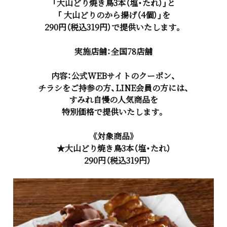
「大山どり焼き鳥3本（塩・たれ）」と
「 大山どりのから揚げ（4個）」を
290円（税込319円）で提供いたします。
実施店舗：全国78店舗
内容：公式WEBサイトのクーポン、
チラシをご持参の方、LINE会員の方には、
すみれ自慢の人気商品を
特別価格で提供いたします。
《対象商品》
★大山どり焼き鳥3本（塩・たれ）
290円（税込319円）