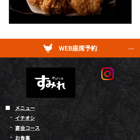
WEB座席予約
メニュー
イチオシ
宴会コース
お食事