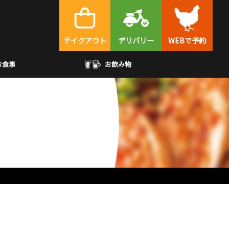
テイクアウト
デリバリー
WEBで予約
お食事
お飲み物