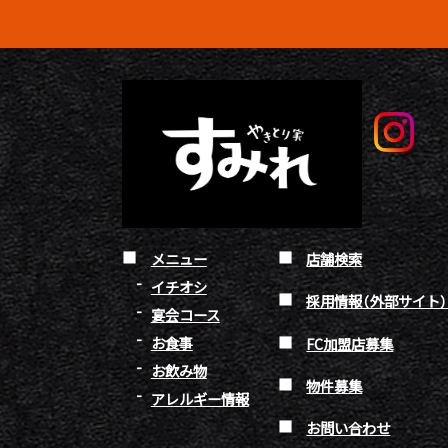
メニュー
店舗検索
イチオシ
採用情報（外部サイト
宴会コース
お食事
FC加盟店募集
お飲み物
物件募集
アレルギー情報
お問い合わせ