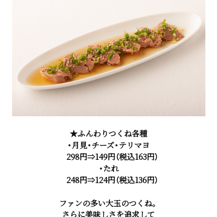
★ふんわりつくね各種
・月見・チーズ・テリマヨ
298円⇒149円（税込163円）
・たれ
248円⇒124円（税込136円）
ファンの多い大玉のつくね。
さらに美味しさを追求して