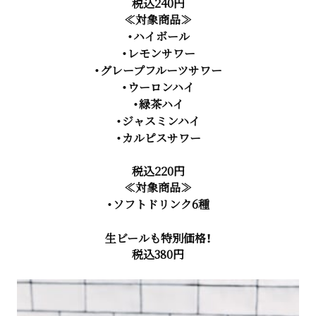
税込240円
≪対象商品≫
・ハイボール
・レモンサワー
・グレープフルーツサワー
・ウーロンハイ
・緑茶ハイ
・ジャスミンハイ
・カルピスサワー
税込220円
≪対象商品≫
・ソフトドリンク6種
生ビールも特別価格！
税込380円