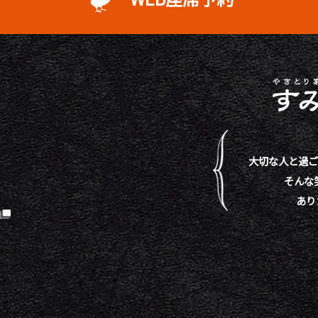
大切な人と過ご
そんな
あり
）