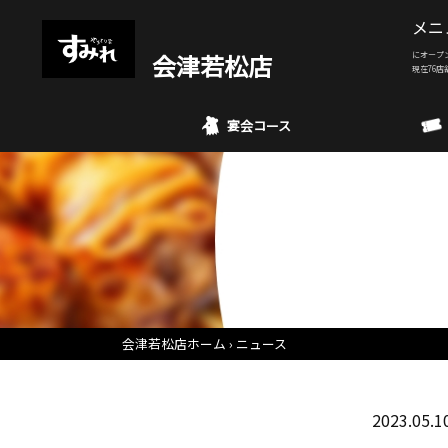
メニ
会津若松店
にオープ
現在76店
宴会コース
会津若松店ホーム
ニュース
2023.05.1