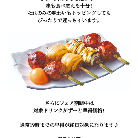
味も食べ応えも十分！
たれのみの味わいもトッピングしても
ぴったりで迷っちゃいます。
さらにフェア期間中は
対象ドリンクがずーと早得価格！
通常19時までの早得が終日対象になります♪