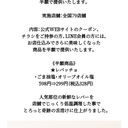
半額で提供いたします。
実施店舗：全国79店舗
内容：公式WEBサイトのクーポン、
チラシをご持参の方、LINE会員の方には、
お店仕込みでさらに美味しくなった
商品を半額で提供いたします。
《半額商品》
★レバッチョ
・ごま油塩・オリーブオイル塩
598円⇒299円（税込328円）
人気部位の新鮮なレバーを
店舗でじっくり低温調理した事で
とろっと奇跡の舌溶けに仕上がりました。