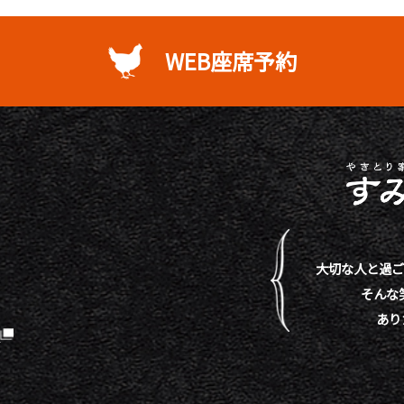
WEB座席予約
大切な人と過ご
そんな
あり
）