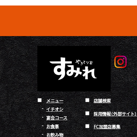
メニュー
店舗検索
イチオシ
採用情報（外部サイト
宴会コース
お食事
FC加盟店募集
お飲み物