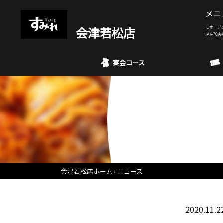
メニ
会津若松店
にオープ
現在76店
宴会コース
会津若松店ホーム
ニュース
2020.11.2