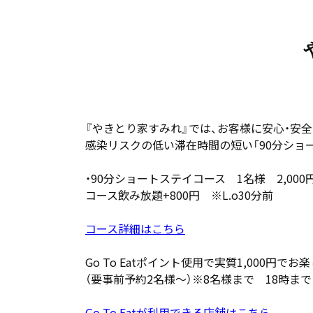
『やきとり家すみれ』では、お客様に安心・安
感染リスクの低い滞在時間の短い「90分ショ
・90分ショートステイコース 1名様 2,000
コース飲み放題+800円 ※L.o30分前
コース詳細はこちら
Go To Eatポイント使用で実質1,000
（要事前予約2名様～）※8名様まで 18時ま
Go To Eatが利用できる店舗はこちら