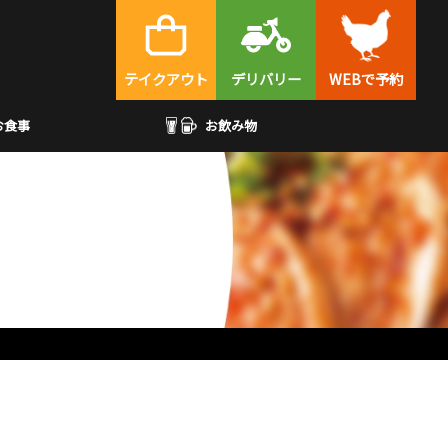
テイクアウト
デリバリー
WEBで予約
お食事
お飲み物