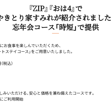
『ZIP』『おは4』で
やきとり家すみれが紹介されました
忘年会コース「時短」で提供
全にお食事を楽しんでいただくため、
ートステイコース」をご用意いたしました。
円（税込）
円でお楽しみいただける、安心と価格を兼ね備えたコースです。
でにご利用開始