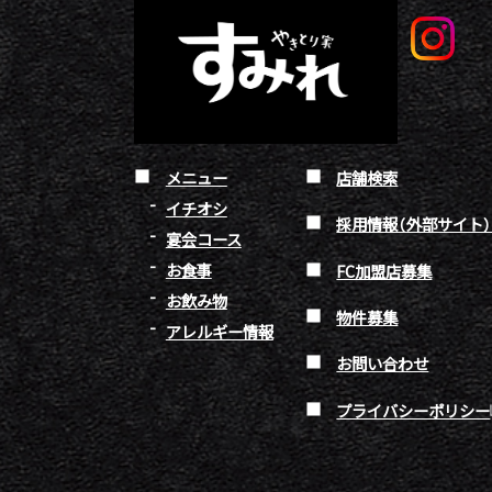
メニュー
店舗検索
イチオシ
採用情報（外部サイト
宴会コース
お食事
FC加盟店募集
お飲み物
物件募集
アレルギー情報
お問い合わせ
プライバシーポリシー