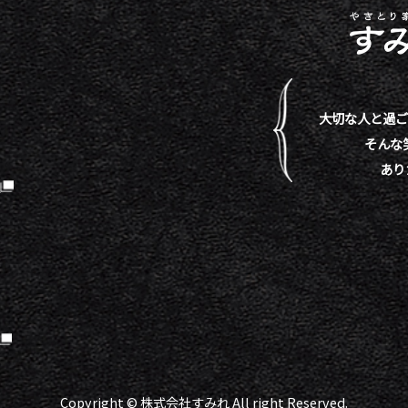
大切な人と過ご
そんな
あり
）
Copyright © 株式会社すみれ All right Reserved.