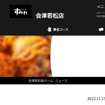
メニ
会津若松店
にオープ
現在76店
宴会コース
会津若松店ホーム
ニュース
2022.11.1