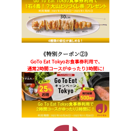
《特別クーポン②》
GoTo Eat Tokyoお食事券利用で、
通常2時間コースがゆったり3時間に!