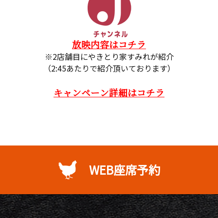
放映内容はコチラ
※2店舗目にやきとり家すみれが紹介
（2:45あたりで紹介頂いております）
キャンペーン詳細はコチラ
WEB座席予約