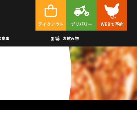
テイクアウト
デリバリー
WEBで予約
お食事
お飲み物