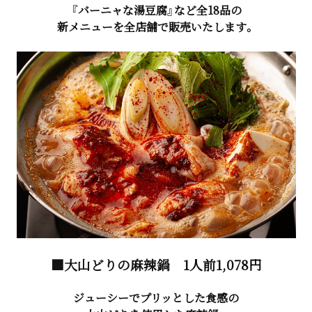
『バーニャな湯豆腐』など全18品の
新メニューを全店舗で販売いたします。
■大山どりの麻辣鍋
1人前1,078円
ジューシーでプリッとした食感の