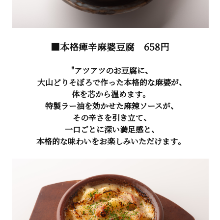
■本格痺辛麻婆豆腐
658円
"アツアツのお豆腐に、
大山どりそぼろで作った本格的な麻婆が、
体を芯から温めます。
特製ラー油を効かせた麻辣ソースが、
その辛さを引き立て、
一口ごとに深い満足感と、
本格的な味わいをお楽しみいただけます。