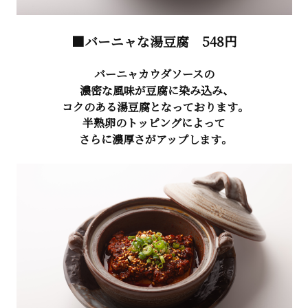
■バーニャな湯豆腐
548円
バーニャカウダソースの
濃密な風味が豆腐に染み込み、
コクのある湯豆腐となっております。
半熟卵のトッピングによって
さらに濃厚さがアップします。