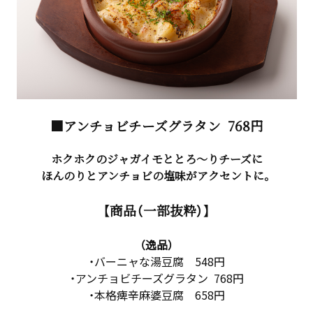
■アンチョビチーズグラタン
768円
ホクホクのジャガイモととろ～りチーズに
ほんのりとアンチョビの塩味がアクセントに。
【商品（一部抜粋）】
（逸品）
・バーニャな湯豆腐 548円
・アンチョビチーズグラタン 768円
・本格痺辛麻婆豆腐 658円