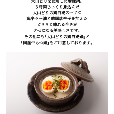
大山どりを使用した麻辣鍋。
８時間じっくり煮込んだ
大山どりの鶏白湯スープに
痺辛ラー油と韓国唐辛子を加えた
ピリリと痺れる辛さが
クセになる美味しさです。
その他にも「大山どりの鶏白湯鍋」と
「国産牛もつ鍋」もご用意しております。