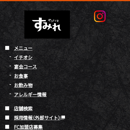
メニュー
イチオシ
宴会コース
お食事
お飲み物
アレルギー情報
店舗検索
採用情報（外部サイト）
FC加盟店募集