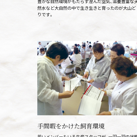
豊かな自然環境がもたらす澄んだ空気、滋養豊富な
然水など大自然の中で生き生きと育ったのが大山ど
りです。
手間暇をかけた飼育環境
若いメンバーもいる生産スタッフが、一羽一羽の状