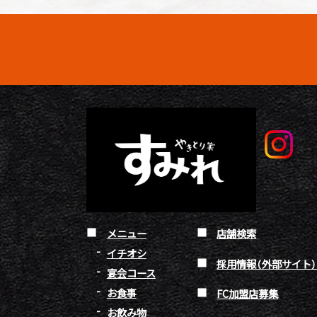
メニュー
店舗検索
イチオシ
採用情報（外部サイト
宴会コース
お食事
FC加盟店募集
お飲み物