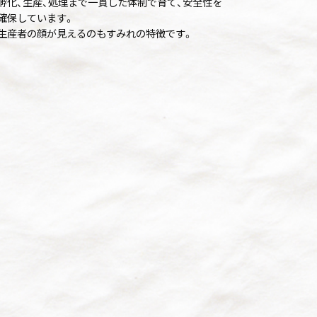
孵化、生産、処理まで一貫した体制で育て、安全性を
確保しています。
生産者の顔が見えるのもすみれの特徴です。