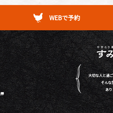
WEBで予約
大切な人と過ご
そんな
あり
）