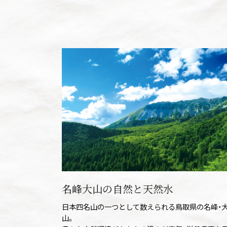
名峰大山の自然と天然水
日本四名山の一つとして数えられる鳥取県の名峰・
山。