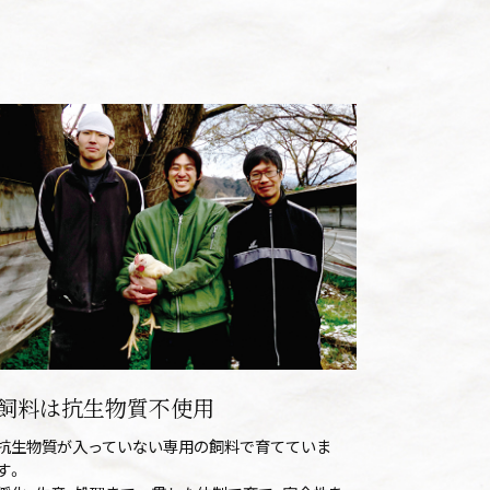
飼料は抗生物質不使用
抗生物質が入っていない専用の飼料で育てていま
す。