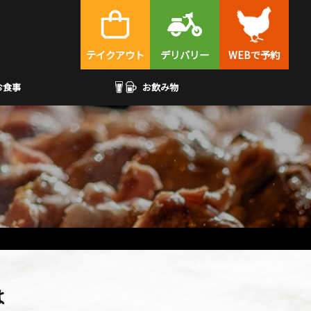
テイクアウト
デリバリー
WEBで予約
お食事
お飲み物
は