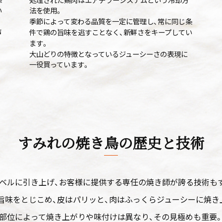
い
法を使用。
季節によって変わる品質を一定に管理し、常に同じ条
声
件で鶏の旨味を逃すことなく、新鮮さをキープしてい
ます。
大山どりの特徴となっているジューシーさの表現に
一役買っています。
すみれの焼き鳥の歴史と技術
ベルに引き上げ、お客様に提供する専任の焼き師が誇る技術も
旨味をとじこめ、皮はパリッと、肉はふっくらジューシーに焼き
部位によって焼き上がりや味付けは異なり、その見極めも重要