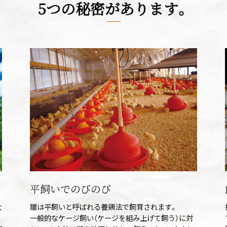
5つの秘密があります。
平飼いでのびのび
大
雛は平飼いと呼ばれる養鶏法で飼育されます。
一般的なケージ飼い（ケージを組み上げて飼う）に対